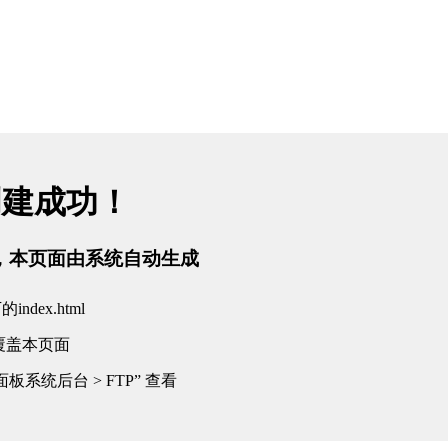
创建成功！
tml，本页面由系统自动生成
dex.html
覆盖本页面
板系统后台 > FTP” 查看